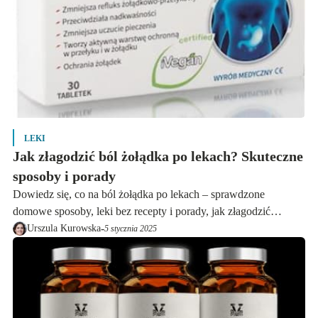
LEKI
Jak złagodzić ból żołądka po lekach? Skuteczne
sposoby i porady
Dowiedz się, co na ból żołądka po lekach – sprawdzone
domowe sposoby, leki bez recepty i porady, jak złagodzić
dolegliwości. Skuteczna pomoc w jednym miejscu!
-
Urszula Kurowska
5 stycznia 2025