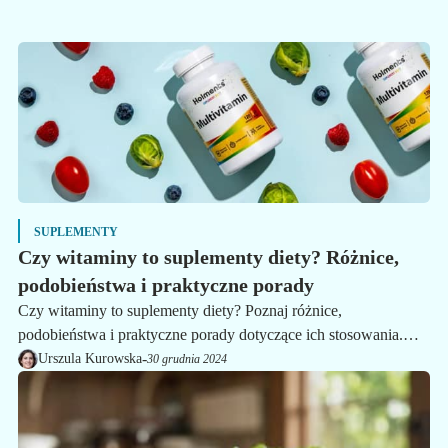
SUPLEMENTY
Czy witaminy to suplementy diety? Różnice,
podobieństwa i praktyczne porady
Czy witaminy to suplementy diety? Poznaj różnice,
podobieństwa i praktyczne porady dotyczące ich stosowania.
Dowiedz się, jak bezpiecznie uzupełniać dietę i wybierać
-
Urszula Kurowska
30 grudnia 2024
najlepsze produkty dla zdrowia.