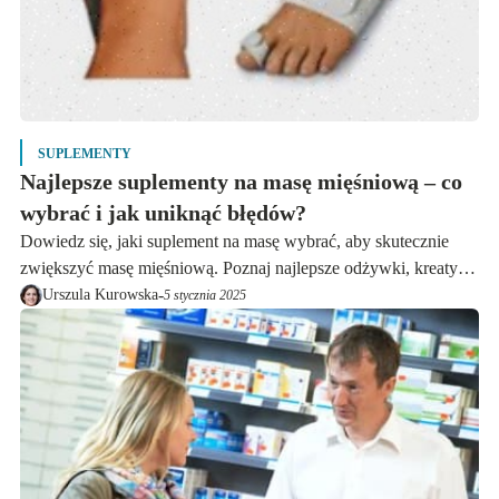
SUPLEMENTY
Najlepsze suplementy na masę mięśniową – co
wybrać i jak uniknąć błędów?
Dowiedz się, jaki suplement na masę wybrać, aby skutecznie
zwiększyć masę mięśniową. Poznaj najlepsze odżywki, kreatynę
i gainery oraz uniknij błędów w suplementacji.
-
Urszula Kurowska
5 stycznia 2025