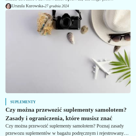
odpowiedni i jakie są opinie ekspertów.
-
Urszula Kurowska
27 grudnia 2024
SUPLEMENTY
Czy można przewozić suplementy samolotem?
Zasady i ograniczenia, które musisz znać
Czy można przewozić suplementy samolotem? Poznaj zasady
przewozu suplementów w bagażu podręcznym i rejestrowanym,