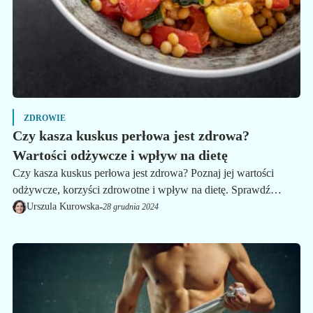
ZDROWIE
Czy kasza kuskus perłowa jest zdrowa?
Wartości odżywcze i wpływ na dietę
Czy kasza kuskus perłowa jest zdrowa? Poznaj jej wartości
odżywcze, korzyści zdrowotne i wpływ na dietę. Sprawdź
kalorie, przepisy i dowiedz się, jak włączyć ją do codziennego
-
Urszula Kurowska
28 grudnia 2024
menu.