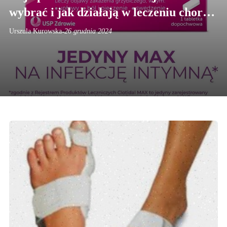
wybrać i jak działają w leczeniu chorób
płuc
-
Urszula Kurowska
26 grudnia 2024