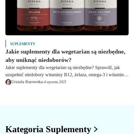
SUPLEMENTY
Jakie suplementy dla wegetarian są niezbędne,
aby uniknąć niedoborów?
Jakie suplementy dla wegetarian są niezbędne? Sprawdź, jak
uzupełnić niedobory witaminy B12, żelaza, omega-3 i witaminy
D, aby zachować zdrowie na diecie roślinnej.
-
Urszula Kurowska
4 stycznia 2025
Kategoria Suplementy