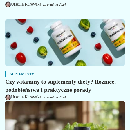
ograniczenia oraz wymagania. Sprawdź, jak uniknąć problemów
-
Urszula Kurowska
25 grudnia 2024
na lotnisku.
SUPLEMENTY
Czy witaminy to suplementy diety? Różnice,
podobieństwa i praktyczne porady
-
Urszula Kurowska
30 grudnia 2024