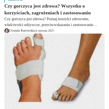
Czy gorczyca jest zdrowa? Wszystko o
korzyściach, zagrożeniach i zastosowaniu
Czy gorczyca jest zdrowa? Poznaj korzyści zdrowotne,
właściwości odżywcze, przeciwwskazania i zastosowanie
gorczycy w kuchni. Sprawdź, czy warto ją jeść!
-
Urszula Kurowska
6 stycznia 2025