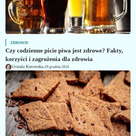
ZDROWIE
Czy codzienne picie piwa jest zdrowe? Fakty,
korzyści i zagrożenia dla zdrowia
-
Urszula Kurowska
29 grudnia 2024