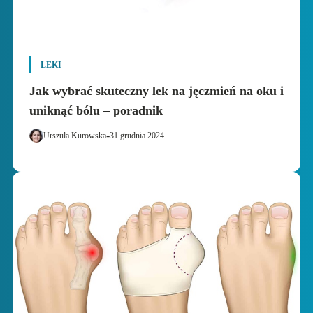
LEKI
Jak wybrać skuteczny lek na jęczmień na oku i
uniknąć bólu – poradnik
-
Urszula Kurowska
31 grudnia 2024