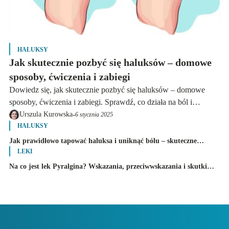
HALUKSY
Jak skutecznie pozbyć się haluksów – domowe
sposoby, ćwiczenia i zabiegi
Dowiedz się, jak skutecznie pozbyć się haluksów – domowe
sposoby, ćwiczenia i zabiegi. Sprawdź, co działa na ból i
deformację stóp!
-
Urszula Kurowska
6 stycznia 2025
HALUKSY
Jak prawidłowo tapować haluksa i uniknąć bólu – skuteczne
techniki krok po kroku
LEKI
Na co jest lek Pyralgina? Wskazania, przeciwwskazania i skutki
uboczne