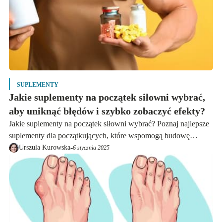
SUPLEMENTY
Jakie suplementy na początek siłowni wybrać,
aby uniknąć błędów i szybko zobaczyć efekty?
Jakie suplementy na początek siłowni wybrać? Poznaj najlepsze
suplementy dla początkujących, które wspomogą budowę
mięśni, regenerację i wydolność. Uniknij błędów i zobacz efekty
-
Urszula Kurowska
6 stycznia 2025
szybciej!