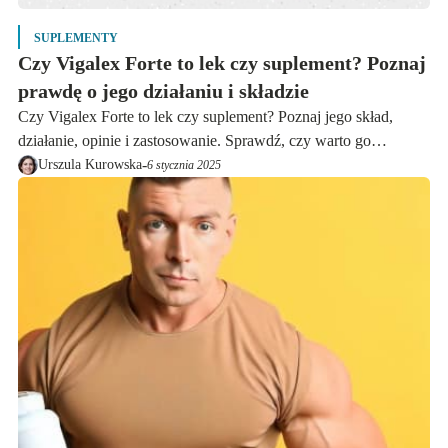
SUPLEMENTY
Czy Vigalex Forte to lek czy suplement? Poznaj
prawdę o jego działaniu i składzie
Czy Vigalex Forte to lek czy suplement? Poznaj jego skład,
działanie, opinie i zastosowanie. Sprawdź, czy warto go
stosować i gdzie kupić w dobrej cenie.
-
Urszula Kurowska
6 stycznia 2025