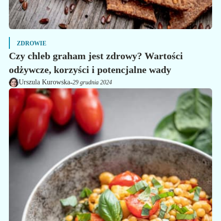
ZDROWIE
Czy chleb graham jest zdrowy? Wartości
odżywcze, korzyści i potencjalne wady
-
Urszula Kurowska
29 grudnia 2024