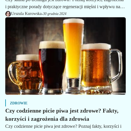
i praktyczne porady dotyczące regeneracji mięśni i wpływu na
zdrowie po wysiłku.
-
Urszula Kurowska
30 grudnia 2024
ZDROWIE
Czy codzienne picie piwa jest zdrowe? Fakty,
korzyści i zagrożenia dla zdrowia
Czy codzienne picie piwa jest zdrowe? Poznaj fakty, korzyści i