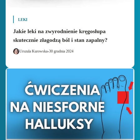
LEKI
Jakie leki na zwyrodnienie kręgosłupa
skutecznie złagodzą ból i stan zapalny?
-
Urszula Kurowska
30 grudnia 2024