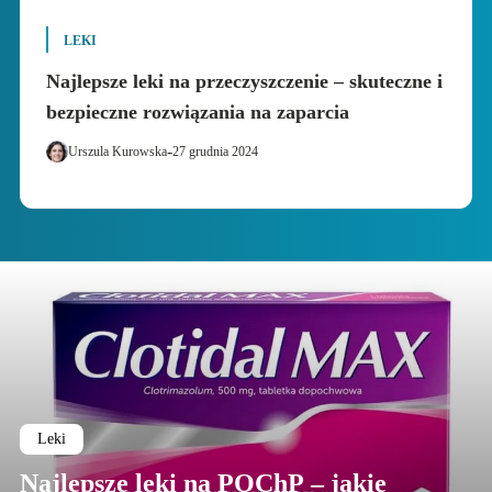
LEKI
Najlepsze leki na przeczyszczenie – skuteczne i
bezpieczne rozwiązania na zaparcia
-
Urszula Kurowska
27 grudnia 2024
Leki
Najlepsze leki na POChP – jakie