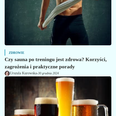
ZDROWIE
Czy sauna po treningu jest zdrowa? Korzyści,
zagrożenia i praktyczne porady
-
Urszula Kurowska
30 grudnia 2024