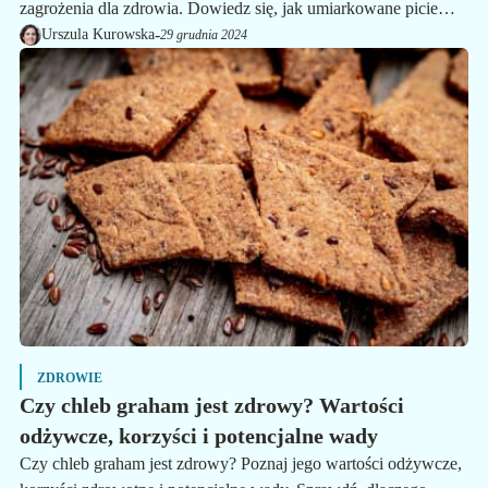
zagrożenia dla zdrowia. Dowiedz się, jak umiarkowane picie
wpływa na organizm i jakie są negatywne skutki nadużywania.
-
Urszula Kurowska
29 grudnia 2024
ZDROWIE
Czy chleb graham jest zdrowy? Wartości
odżywcze, korzyści i potencjalne wady
Czy chleb graham jest zdrowy? Poznaj jego wartości odżywcze,