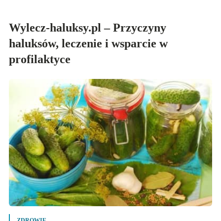
Wylecz-haluksy.pl – Przyczyny
haluksów, leczenie i wsparcie w
profilaktyce
ZDROWIE