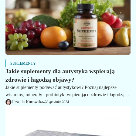
SUPLEMENTY
Jakie suplementy dla autystyka wspierają
zdrowie i łagodzą objawy?
Jakie suplementy podawać autystykowi? Poznaj najlepsze
witaminy, minerały i probiotyki wspierające zdrowie i łagodzące
objawy autyzmu.
-
Urszula Kurowska
28 grudnia 2024