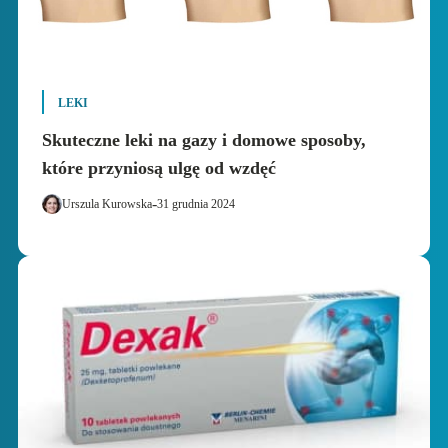
LEKI
Skuteczne leki na gazy i domowe sposoby,
które przyniosą ulgę od wzdęć
-
Urszula Kurowska
31 grudnia 2024