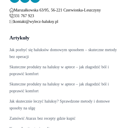
Marszałkowska 63/95, 56-221 Czerwionka-Leszczyny
331 767 923
kontakt@wylecz-haluksy.pl
Artykuły
Jak pozbyć się haluksów domowym sposobem – skuteczne metody
bez operacji
Skuteczne produkty na haluksy w aptece – jak złagodzić ból i
poprawić komfort
Skuteczne produkty na haluksy w aptece – jak złagodzić ból i
poprawić komfort
Jak skutecznie leczyć haluksy? Sprawdzone metody i domowe
sposoby na ulgę
Zamówić Atarax bez recepty gdzie kupić