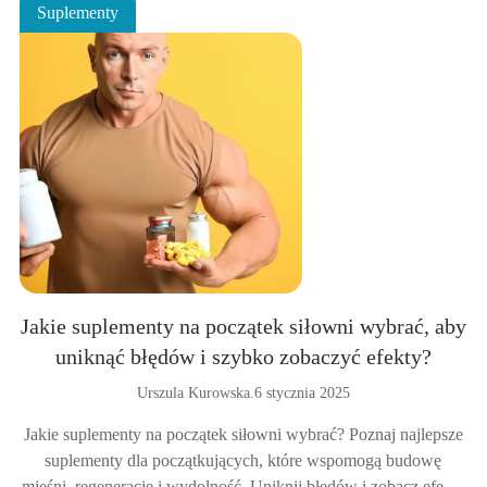
Suplementy
Jakie suplementy na początek siłowni wybrać, aby
uniknąć błędów i szybko zobaczyć efekty?
Urszula Kurowska
.
6 stycznia 2025
Jakie suplementy na początek siłowni wybrać? Poznaj najlepsze
suplementy dla początkujących, które wspomogą budowę
mięśni, regenerację i wydolność. Uniknij błędów i zobacz efekty