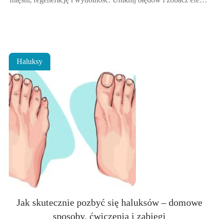
szybciej!
Haluksy
Jak skutecznie pozbyć się haluksów – domowe
sposoby, ćwiczenia i zabiegi