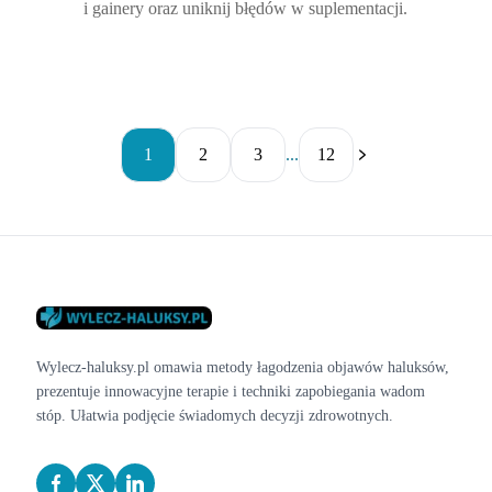
i gainery oraz uniknij błędów w suplementacji.
1
2
3
...
12
Wylecz-haluksy.pl omawia metody łagodzenia objawów haluksów,
prezentuje innowacyjne terapie i techniki zapobiegania wadom
stóp. Ułatwia podjęcie świadomych decyzji zdrowotnych.