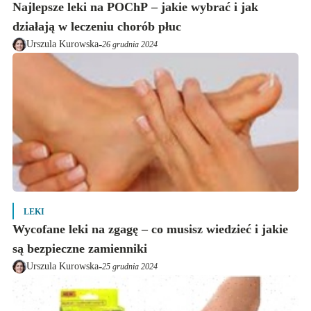
Najlepsze leki na POChP – jakie wybrać i jak
działają w leczeniu chorób płuc
-
Urszula Kurowska
26 grudnia 2024
LEKI
Wycofane leki na zgagę – co musisz wiedzieć i jakie
są bezpieczne zamienniki
-
Urszula Kurowska
25 grudnia 2024