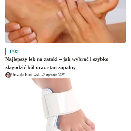
LEKI
Najlepszy lek na zatoki – jak wybrać i szybko
złagodzić ból oraz stan zapalny
-
Urszula Kurowska
2 stycznia 2025