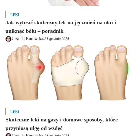
LEKI
Jak wybrać skuteczny lek na jęczmień na oku i
uniknąć bólu – poradnik
-
Urszula Kurowska
31 grudnia 2024
LEKI
Skuteczne leki na gazy i domowe sposoby, które
przyniosą ulgę od wzdęć
-
Urszula Kurowska