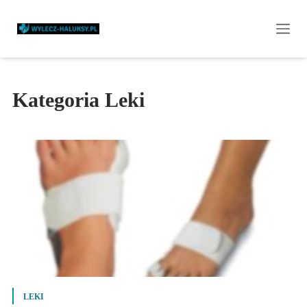
Kategoria Leki
LEKI