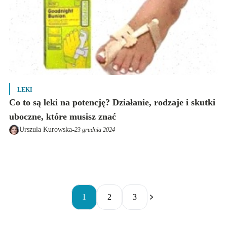
LEKI
Co to są leki na potencję? Działanie, rodzaje i skutki
uboczne, które musisz znać
-
Urszula Kurowska
23 grudnia 2024
1
2
3