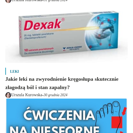
31 grudnia 2024
LEKI
Jakie leki na zwyrodnienie kręgosłupa skutecznie
złagodzą ból i stan zapalny?
-
Urszula Kurowska
30 grudnia 2024