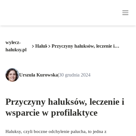
wylecz-
Haluksy
Przyczyny haluksów, leczenie i
haluksy.pl
wsparcie w profilaktyce
Urszula Kurowska
|
30 grudnia 2024
Przyczyny haluksów, leczenie i
wsparcie w profilaktyce
Haluksy, czyli boczne odchylenie palucha, to jedna z