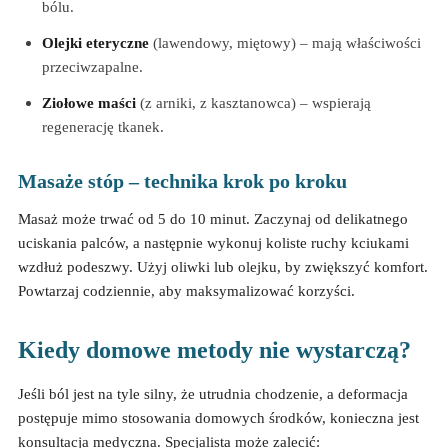
bólu.
Olejki eteryczne
(lawendowy, miętowy) – mają właściwości
przeciwzapalne.
Ziołowe maści
(z arniki, z kasztanowca) – wspierają
regenerację tkanek.
Masaże stóp – technika krok po kroku
Masaż może trwać od 5 do 10 minut. Zaczynaj od delikatnego
uciskania palców, a następnie wykonuj koliste ruchy kciukami
wzdłuż podeszwy. Użyj oliwki lub olejku, by zwiększyć komfort.
Powtarzaj codziennie, aby maksymalizować korzyści.
Kiedy domowe metody nie wystarczą?
Jeśli ból jest na tyle silny, że utrudnia chodzenie, a deformacja
postępuje mimo stosowania domowych środków, konieczna jest
konsultacja medyczna. Specjalista może zalecić: