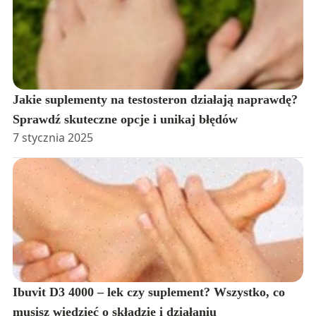
Jakie suplementy na testosteron działają naprawdę?
Sprawdź skuteczne opcje i unikaj błędów
7 stycznia 2025
Ibuvit D3 4000 – lek czy suplement? Wszystko, co
musisz wiedzieć o składzie i działaniu