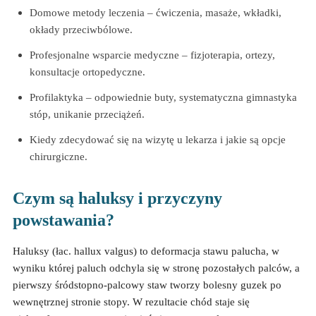
Domowe metody leczenia – ćwiczenia, masaże, wkładki,
okłady przeciwbólowe.
Profesjonalne wsparcie medyczne – fizjoterapia, ortezy,
konsultacje ortopedyczne.
Profilaktyka – odpowiednie buty, systematyczna gimnastyka
stóp, unikanie przeciążeń.
Kiedy zdecydować się na wizytę u lekarza i jakie są opcje
chirurgiczne.
Czym są haluksy i przyczyny
powstawania?
Haluksy (łac. hallux valgus) to deformacja stawu palucha, w
wyniku której paluch odchyla się w stronę pozostałych palców, a
pierwszy śródstopno-palcowy staw tworzy bolesny guzek po
wewnętrznej stronie stopy. W rezultacie chód staje się