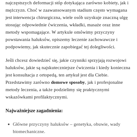
najczęstszych deformacji stóp dotykająca zarówno kobiety, jak i
mężczyzn. Choć w zaawansowanym stadium często wymagana
jest interwencja chirurgiczna, wiele osób uzyskuje znaczną ulgę
stosując odpowiednie ćwiczenia, wkładki, masaże oraz inne
metody wspomagające. W artykule omówimy przyczyny
powstawania haluksów, opiszemy leczenie zachowawcze i
podpowiemy, jak skutecznie zapobiegać tej dolegliwości.
Jeśli chcesz dowiedzieć się, jakie czynniki sprzyjają rozwojowi
haluksów, jakie są najskuteczniejsze ćwiczenia i kiedy konieczna
jest konsultacja z ortopedą, ten artykuł jest dla Ciebie.
Przedstawimy zarówno
domowe sposoby
, jak i profesjonalne
metody leczenia, a także podzielimy się praktycznymi
wskazówkami profilaktycznymi.
Najważniejsze zagadnienia:
Główne przyczyny haluksów – genetyka, obuwie, wady
biomechaniczne.