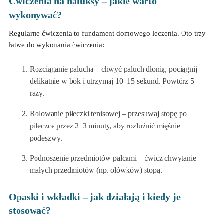
Ćwiczenia na haluksy – jakie warto
wykonywać?
Regularne ćwiczenia to fundament domowego leczenia. Oto trzy
łatwe do wykonania ćwiczenia:
Rozciąganie palucha – chwyć paluch dłonią, pociągnij
delikatnie w bok i utrzymaj 10–15 sekund. Powtórz 5
razy.
Rolowanie piłeczki tenisowej – przesuwaj stopę po
piłeczce przez 2–3 minuty, aby rozluźnić mięśnie
podeszwy.
Podnoszenie przedmiotów palcami – ćwicz chwytanie
małych przedmiotów (np. ołówków) stopą.
Opaski i wkładki – jak działają i kiedy je
stosować?