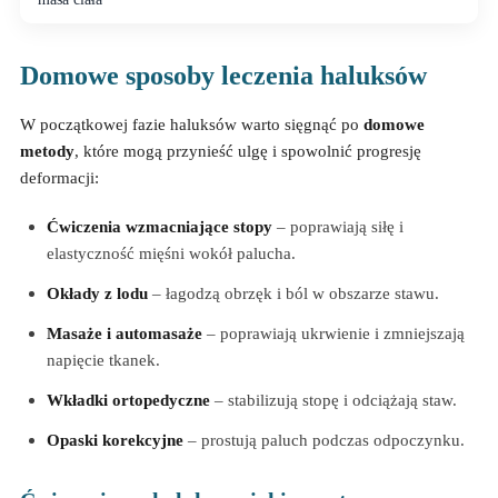
Domowe sposoby leczenia haluksów
W początkowej fazie haluksów warto sięgnąć po
domowe
metody
, które mogą przynieść ulgę i spowolnić progresję
deformacji:
Ćwiczenia wzmacniające stopy
– poprawiają siłę i
elastyczność mięśni wokół palucha.
Okłady z lodu
– łagodzą obrzęk i ból w obszarze stawu.
Masaże i automasaże
– poprawiają ukrwienie i zmniejszają
napięcie tkanek.
Wkładki ortopedyczne
– stabilizują stopę i odciążają staw.
Opaski korekcyjne
– prostują paluch podczas odpoczynku.