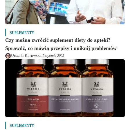
SUPLEMENTY
Czy można zwrócić suplement diety do apteki?
Sprawdź, co mówią przepisy i uniknij problemów
-
Urszula Kurowska
5 stycznia 2025
SUPLEMENTY