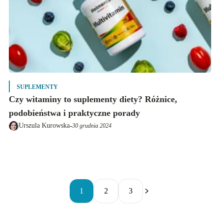
SUPLEMENTY
Czy witaminy to suplementy diety? Różnice,
podobieństwa i praktyczne porady
-
Urszula Kurowska
30 grudnia 2024
1
2
3