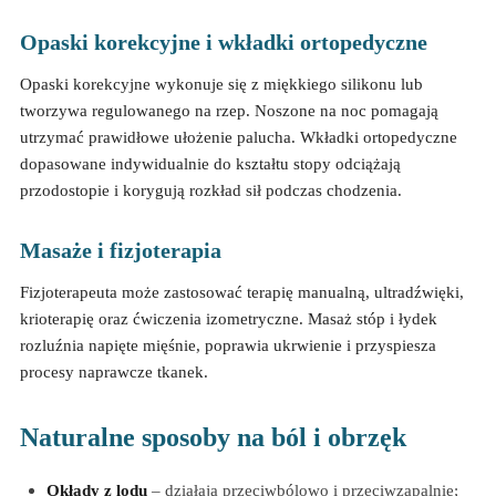
Opaski korekcyjne i wkładki ortopedyczne
Opaski korekcyjne wykonuje się z miękkiego silikonu lub
tworzywa regulowanego na rzep. Noszone na noc pomagają
utrzymać prawidłowe ułożenie palucha. Wkładki ortopedyczne
dopasowane indywidualnie do kształtu stopy odciążają
przodostopie i korygują rozkład sił podczas chodzenia.
Masaże i fizjoterapia
Fizjoterapeuta może zastosować terapię manualną, ultradźwięki,
krioterapię oraz ćwiczenia izometryczne. Masaż stóp i łydek
rozluźnia napięte mięśnie, poprawia ukrwienie i przyspiesza
procesy naprawcze tkanek.
Naturalne sposoby na ból i obrzęk
Okłady z lodu
– działają przeciwbólowo i przeciwzapalnie;