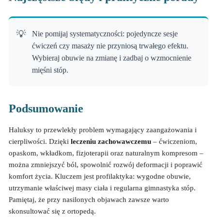
Nie pomijaj systematyczności: pojedyncze sesje
ćwiczeń czy masaży nie przyniosą trwałego efektu.
Wybieraj obuwie na zmianę i zadbaj o wzmocnienie
mięśni stóp.
Podsumowanie
Haluksy to przewlekły problem wymagający zaangażowania i
cierpliwości. Dzięki
leczeniu zachowawczemu
– ćwiczeniom,
opaskom, wkładkom, fizjoterapii oraz naturalnym kompresom –
można zmniejszyć ból, spowolnić rozwój deformacji i poprawić
komfort życia. Kluczem jest profilaktyka: wygodne obuwie,
utrzymanie właściwej masy ciała i regularna gimnastyka stóp.
Pamiętaj, że przy nasilonych objawach zawsze warto
skonsultować się z ortopedą.