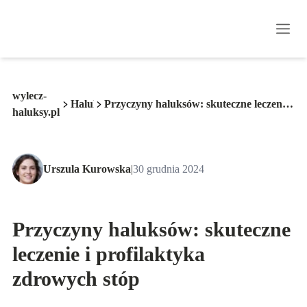
wylecz-
Haluksy
Przyczyny haluksów: skuteczne leczenie
haluksy.pl
i profilaktyka zdrowych stóp
Urszula Kurowska
|
30 grudnia 2024
Przyczyny haluksów: skuteczne
leczenie i profilaktyka
zdrowych stóp