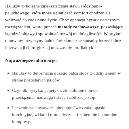
Haluksy to bolesne zniekształcenie stawu śródstopno-
paluchowego, które może ograniczać komfort chodzenia i
wpływać na codzienne życie. Choć operacja bywa ostatecznym
rozwiązaniem, warto poznać
metody zachowawcze
, pozwalające
łagodzić objawy i spowalniać rozwój tej dolegliwości. W artykule
omówimy przyczyny haluksów, skuteczne sposoby leczenia bez
interwencji chirurgicznej oraz zasady profilaktyki.
Najważniejsze informacje:
Haluksy to deformacja dużego palca stopy z odchyleniem w
stronę pozostałych palców.
Czynniki ryzyka: genetyka, źle dobrane obuwie,
przeciążenia, nadwaga i słaba stabilizacja stóp.
Leczenie zachowawcze obejmuje ćwiczenia, opaski
korekcyjne, wkładki ortopedyczne, fizjoterapię i naturalne
kompresy.