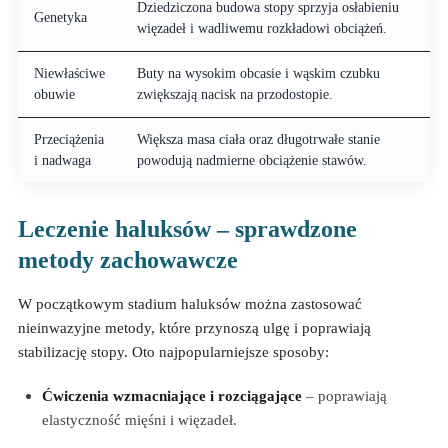
Dziedziczona budowa stopy sprzyja osłabieniu
Genetyka
więzadeł i wadliwemu rozkładowi obciążeń.
Niewłaściwe
Buty na wysokim obcasie i wąskim czubku
obuwie
zwiększają nacisk na przodostopie.
Przeciążenia
Większa masa ciała oraz długotrwałe stanie
i nadwaga
powodują nadmierne obciążenie stawów.
Leczenie haluksów – sprawdzone
metody zachowawcze
W początkowym stadium haluksów można zastosować
nieinwazyjne metody, które przynoszą ulgę i poprawiają
stabilizację stopy. Oto najpopularniejsze sposoby:
Ćwiczenia wzmacniające i rozciągające
– poprawiają
elastyczność mięśni i więzadeł.