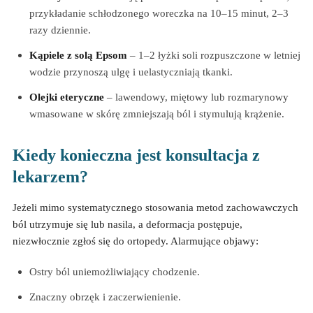
przykładanie schłodzonego woreczka na 10–15 minut, 2–3
razy dziennie.
Kąpiele z solą Epsom
– 1–2 łyżki soli rozpuszczone w letniej
wodzie przynoszą ulgę i uelastyczniają tkanki.
Olejki eteryczne
– lawendowy, miętowy lub rozmarynowy
wmasowane w skórę zmniejszają ból i stymulują krążenie.
Kiedy konieczna jest konsultacja z
lekarzem?
Jeżeli mimo systematycznego stosowania metod zachowawczych
ból utrzymuje się lub nasila, a deformacja postępuje,
niezwłocznie zgłoś się do ortopedy. Alarmujące objawy:
Ostry ból uniemożliwiający chodzenie.
Znaczny obrzęk i zaczerwienienie.