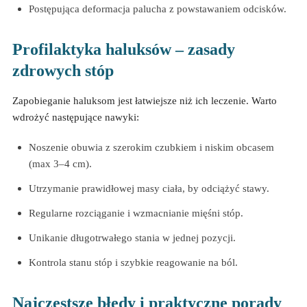
Postępująca deformacja palucha z powstawaniem odcisków.
Profilaktyka haluksów – zasady
zdrowych stóp
Zapobieganie haluksom jest łatwiejsze niż ich leczenie. Warto
wdrożyć następujące nawyki:
Noszenie obuwia z szerokim czubkiem i niskim obcasem
(max 3–4 cm).
Utrzymanie prawidłowej masy ciała, by odciążyć stawy.
Regularne rozciąganie i wzmacnianie mięśni stóp.
Unikanie długotrwałego stania w jednej pozycji.
Kontrola stanu stóp i szybkie reagowanie na ból.
Najczęstsze błędy i praktyczne porady