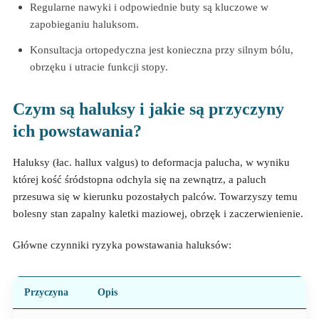
Regularne nawyki i odpowiednie buty są kluczowe w
zapobieganiu haluksom.
Konsultacja ortopedyczna jest konieczna przy silnym bólu,
obrzęku i utracie funkcji stopy.
Czym są haluksy i jakie są przyczyny
ich powstawania?
Haluksy (łac. hallux valgus) to deformacja palucha, w wyniku
której kość śródstopna odchyla się na zewnątrz, a paluch
przesuwa się w kierunku pozostałych palców. Towarzyszy temu
bolesny stan zapalny kaletki maziowej, obrzęk i zaczerwienienie.
Główne czynniki ryzyka powstawania haluksów:
Przyczyna
Opis