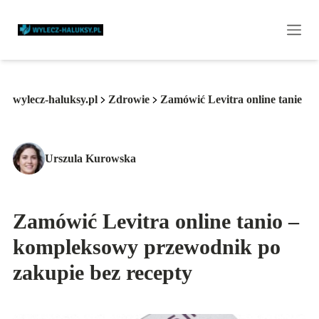
wylecz-haluksy.pl
Zdrowie
Zamówić Levitra online tanie
Urszula Kurowska
Zamówić Levitra online tanio –
kompleksowy przewodnik po
zakupie bez recepty