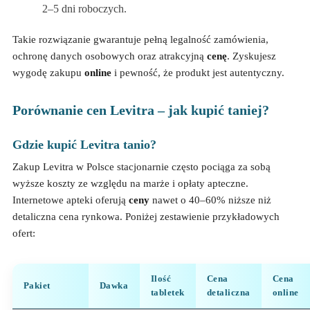
2–5 dni roboczych.
Takie rozwiązanie gwarantuje pełną legalność zamówienia,
ochronę danych osobowych oraz atrakcyjną
cenę
. Zyskujesz
wygodę zakupu
online
i pewność, że produkt jest autentyczny.
Porównanie cen Levitra – jak kupić taniej?
Gdzie kupić Levitra tanio?
Zakup Levitra w Polsce stacjonarnie często pociąga za sobą
wyższe koszty ze względu na marże i opłaty apteczne.
Internetowe apteki oferują
ceny
nawet o 40–60% niższe niż
detaliczna cena rynkowa. Poniżej zestawienie przykładowych
ofert:
Ilość
Cena
Cena
Pakiet
Dawka
tabletek
detaliczna
online