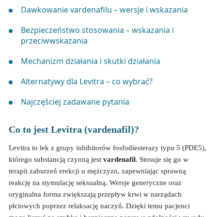
Dawkowanie vardenafilu – wersje i wskazania
Bezpieczeństwo stosowania – wskazania i
przeciwwskazania
Mechanizm działania i skutki działania
Alternatywy dla Levitra – co wybrać?
Najczęściej zadawane pytania
Co to jest Levitra (vardenafil)?
Levitra to lek z grupy inhibitorów fosfodiesterazy typu 5 (PDE5),
którego substancją czynną jest
vardenafil
. Stosuje się go w
terapii zaburzeń erekcji u mężczyzn, zapewniając sprawną
reakcję na stymulację seksualną. Wersje generyczne oraz
oryginalna forma zwiększają przepływ krwi w narządach
płciowych poprzez relaksację naczyń. Dzięki temu pacjenci