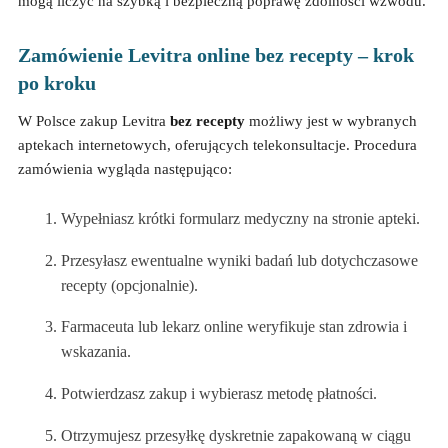
mogą liczyć na szybką i bezpieczną poprawę zdolności wzwodu.
Zamówienie Levitra online bez recepty – krok
po kroku
W Polsce zakup Levitra
bez recepty
możliwy jest w wybranych
aptekach internetowych, oferujących telekonsultacje. Procedura
zamówienia wygląda następująco:
Wypełniasz krótki formularz medyczny na stronie apteki.
Przesyłasz ewentualne wyniki badań lub dotychczasowe
recepty (opcjonalnie).
Farmaceuta lub lekarz online weryfikuje stan zdrowia i
wskazania.
Potwierdzasz zakup i wybierasz metodę płatności.
Otrzymujesz przesyłkę dyskretnie zapakowaną w ciągu