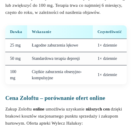
lub zwiększyć do 100 mg. Terapia trwa co najmniej 6 miesięcy,
często do roku, w zależności od nasilenia objawów.
Dawka
Wskazanie
Częstotliwość
25 mg
Łagodne zaburzenia lękowe
1× dziennie
50 mg
Standardowa terapia depresji
1× dziennie
100
Ciężkie zaburzenia obsesyjno-
1× dziennie
mg
kompulsyjne
Cena Zoloftu – porównanie ofert online
Zakup Zoloftu
online
umożliwia uzyskanie
niższych cen
dzięki
brakowi kosztów stacjonarnego punktu sprzedaży i zakupom
hurtowym. Oferta apteki Wylecz Haluksy: