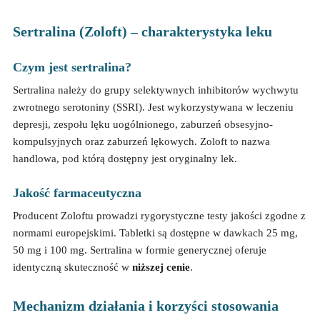
Sertralina (Zoloft) – charakterystyka leku
Czym jest sertralina?
Sertralina należy do grupy selektywnych inhibitorów wychwytu
zwrotnego serotoniny (SSRI). Jest wykorzystywana w leczeniu
depresji, zespołu lęku uogólnionego, zaburzeń obsesyjno-
kompulsyjnych oraz zaburzeń lękowych. Zoloft to nazwa
handlowa, pod którą dostępny jest oryginalny lek.
Jakość farmaceutyczna
Producent Zoloftu prowadzi rygorystyczne testy jakości zgodne z
normami europejskimi. Tabletki są dostępne w dawkach 25 mg,
50 mg i 100 mg. Sertralina w formie generycznej oferuje
identyczną skuteczność w
niższej cenie
.
Mechanizm działania i korzyści stosowania