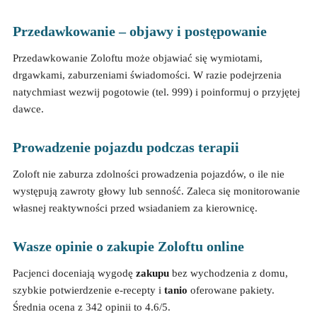
Przedawkowanie – objawy i postępowanie
Przedawkowanie Zoloftu może objawiać się wymiotami,
drgawkami, zaburzeniami świadomości. W razie podejrzenia
natychmiast wezwij pogotowie (tel. 999) i poinformuj o przyjętej
dawce.
Prowadzenie pojazdu podczas terapii
Zoloft nie zaburza zdolności prowadzenia pojazdów, o ile nie
występują zawroty głowy lub senność. Zaleca się monitorowanie
własnej reaktywności przed wsiadaniem za kierownicę.
Wasze opinie o zakupie Zoloftu online
Pacjenci doceniają wygodę
zakupu
bez wychodzenia z domu,
szybkie potwierdzenie e-recepty i
tanio
oferowane pakiety.
Średnia ocena z 342 opinii to 4.6/5.