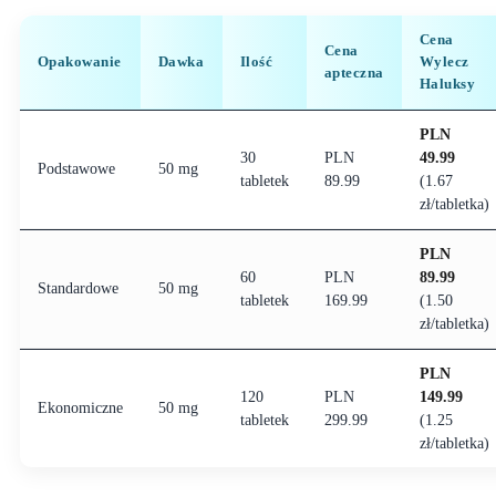
Cena
Cena
Opakowanie
Dawka
Ilość
Wylecz
apteczna
Haluksy
PLN
30
PLN
49.99
Podstawowe
50 mg
tabletek
89.99
(1.67
zł/tabletka)
PLN
60
PLN
89.99
Standardowe
50 mg
tabletek
169.99
(1.50
zł/tabletka)
PLN
120
PLN
149.99
Ekonomiczne
50 mg
tabletek
299.99
(1.25
zł/tabletka)