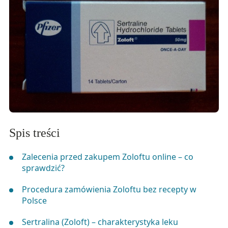
Spis treści
Zalecenia przed zakupem Zoloftu online – co
sprawdzić?
Procedura zamówienia Zoloftu bez recepty w
Polsce
Sertralina (Zoloft) – charakterystyka leku