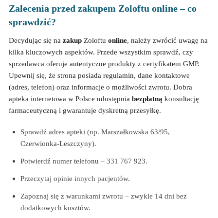
Zalecenia przed zakupem Zoloftu online – co
sprawdzić?
Decydując się na
zakup
Zoloftu
online
, należy zwrócić uwagę na
kilka kluczowych aspektów. Przede wszystkim sprawdź, czy
sprzedawca oferuje autentyczne produkty z certyfikatem GMP.
Upewnij się, że strona posiada regulamin, dane kontaktowe
(adres, telefon) oraz informacje o możliwości zwrotu. Dobra
apteka internetowa w Polsce udostępnia
bezpłatną
konsultację
farmaceutyczną i gwarantuje dyskretną przesyłkę.
Sprawdź adres apteki (np. Marszałkowska 63/95,
Czerwionka-Leszczyny).
Potwierdź numer telefonu – 331 767 923.
Przeczytaj opinie innych pacjentów.
Zapoznaj się z warunkami zwrotu – zwykle 14 dni bez
dodatkowych kosztów.