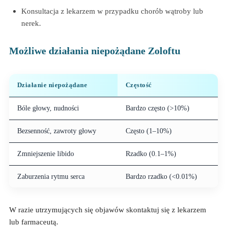
Konsultacja z lekarzem w przypadku chorób wątroby lub
nerek.
Możliwe działania niepożądane Zoloftu
Działanie niepożądane
Częstość
Bóle głowy, nudności
Bardzo często (>10%)
Bezsenność, zawroty głowy
Często (1–10%)
Zmniejszenie libido
Rzadko (0.1–1%)
Zaburzenia rytmu serca
Bardzo rzadko (<0.01%)
W razie utrzymujących się objawów skontaktuj się z lekarzem
lub farmaceutą.