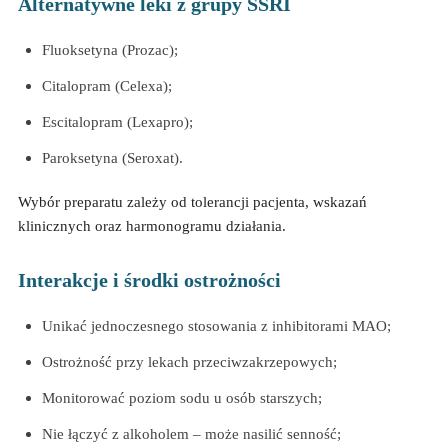
Alternatywne leki z grupy SSRI
Fluoksetyna (Prozac);
Citalopram (Celexa);
Escitalopram (Lexapro);
Paroksetyna (Seroxat).
Wybór preparatu zależy od tolerancji pacjenta, wskazań
klinicznych oraz harmonogramu działania.
Interakcje i środki ostrożności
Unikać jednoczesnego stosowania z inhibitorami MAO;
Ostrożność przy lekach przeciwzakrzepowych;
Monitorować poziom sodu u osób starszych;
Nie łączyć z alkoholem – może nasilić senność;