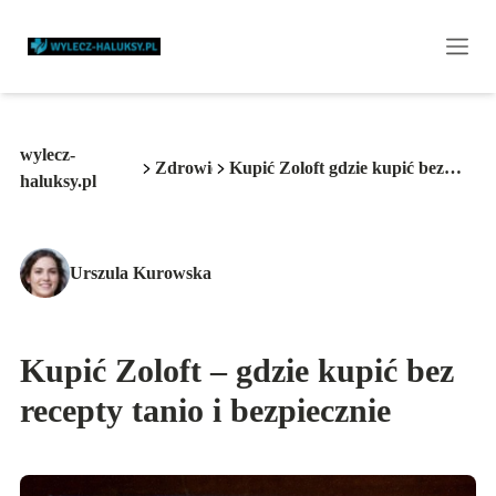
wylecz-
Zdrowie
Kupić Zoloft gdzie kupić bez
haluksy.pl
recepty
Urszula Kurowska
Kupić Zoloft – gdzie kupić bez
recepty tanio i bezpiecznie