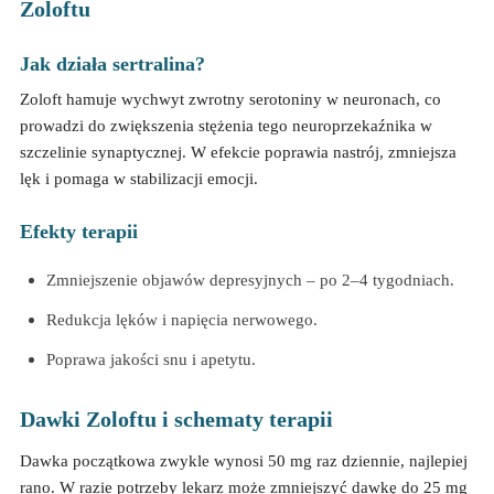
Zoloftu
Jak działa sertralina?
Zoloft hamuje wychwyt zwrotny serotoniny w neuronach, co
prowadzi do zwiększenia stężenia tego neuroprzekaźnika w
szczelinie synaptycznej. W efekcie poprawia nastrój, zmniejsza
lęk i pomaga w stabilizacji emocji.
Efekty terapii
Zmniejszenie objawów depresyjnych – po 2–4 tygodniach.
Redukcja lęków i napięcia nerwowego.
Poprawa jakości snu i apetytu.
Dawki Zoloftu i schematy terapii
Dawka początkowa zwykle wynosi 50 mg raz dziennie, najlepiej
rano. W razie potrzeby lekarz może zmniejszyć dawkę do 25 mg