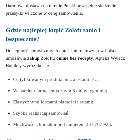
Darmowa dostawa na terenie Polski oraz pełne śledzenie
przesyłki wliczone w cenę zamówienia.
Gdzie najlepiej kupić Zoloft tanio i
bezpiecznie?
Dostępność sprawdzonych aptek internetowych w Polsce
umożliwia
zakup
Zoloftu
online
bez recepty
. Apteka Wylecz
Haluksy wyróżnia się:
Certyfikowanym produktem z atestami EU;
Wsparciem farmaceutycznym 6 dni w tygodniu;
Elastycznymi formami płatności i ratami;
Szybką realizacją zamówień;
Możliwością kontaktu pod numerem 331 767 923.